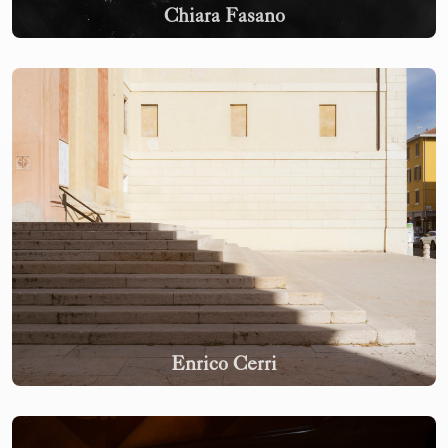
Chiara Fasano
Enrico Cerri